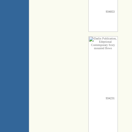
934053
934231