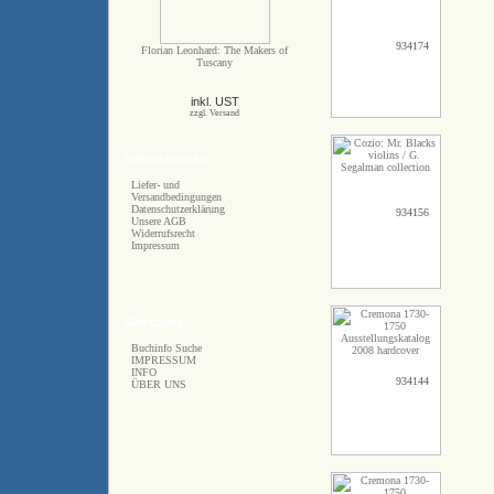
934174
Florian Leonhard: The Makers of
Tuscany
inkl. UST
zzgl. Versand
Informationen
Liefer- und
Versandbedingungen
Datenschutzerklärung
934156
Unsere AGB
Widerrufsrecht
Impressum
Sonstiges
Buchinfo Suche
IMPRESSUM
INFO
934144
ÜBER UNS