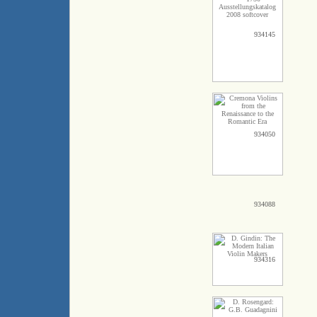
934145
934050
934088
934316