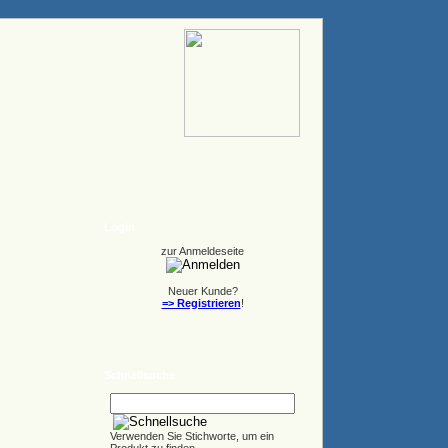
Login
zur Anmeldeseite
Neuer Kunde?
=> Registrieren
!
Schnellsuche
Verwenden Sie Stichworte, um ein