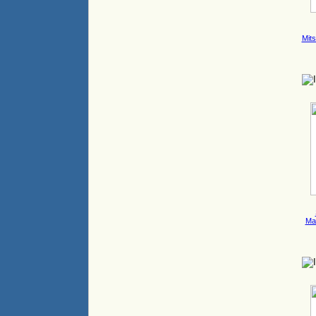
Mits
Mat