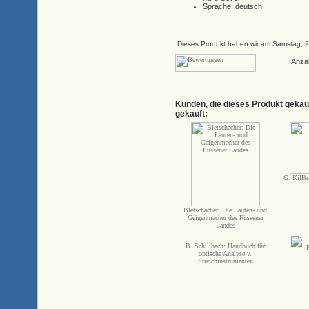
Sprache: deutsch
Dieses Produkt haben wir am Samstag, 
Anza
Kunden, die dieses Produkt gekau
gekauft:
G. KilBr
Bletschacher: Die Lauten- und
Geigenmacher des Füssener
Landes
B. Schillbach: Handbuch für
optische Analyse v.
Streichinstrumenten