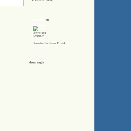
erweiterte Suche
bewerten
Bewerten Sie dieses Produkt!