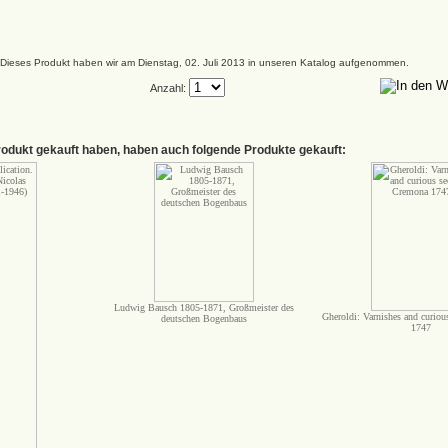
Dieses Produkt haben wir am Dienstag, 02. Juli 2013 in unseren Katalog aufgenommen.
Anzahl:
rodukt gekauft haben, haben auch folgende Produkte gekauft:
Ludwig Bausch 1805-1871, Großmeister des
Gheroldi: Varnishes and curiou
deutschen Bogenbaus
1747