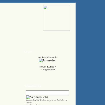
Login
zur Anmeldeseite
Neuer Kunde?
!
=> Registrieren
Schnellsuche
Verwenden Sie Stichworte, um ein Produkt zu
finden.