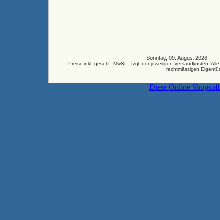
Sonntag, 09. August 2026 33
Preise inkl. gesetzl. MwSt., zzgl. der jeweiligen Versandkosten.
rechtmässigen Eigentüm
Diese Online Shopsof