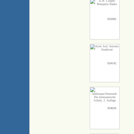
932005
934142
934026