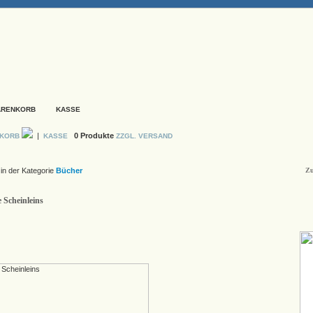
ARENKORB
KASSE
|
0 Produkte
NKORB
KASSE
ZZGL. VERSAND
in der Kategorie
Bücher
Zu
Scheinleins