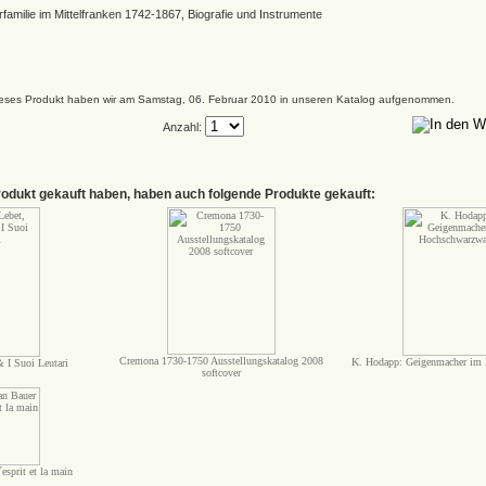
familie im Mittelfranken 1742-1867, Biografie und Instrumente
eses Produkt haben wir am Samstag, 06. Februar 2010 in unseren Katalog aufgenommen.
Anzahl:
rodukt gekauft haben, haben auch folgende Produkte gekauft:
Cremona 1730-1750 Ausstellungskatalog 2008
K. Hodapp: Geigenmacher im
 I Suoi Leutari
softcover
´esprit et la main