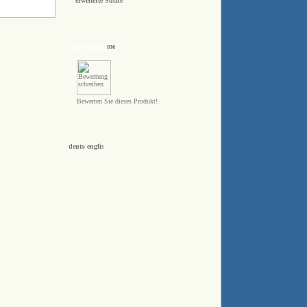
erweiterte Suche
bewerten
Bewerten Sie dieses Produkt!