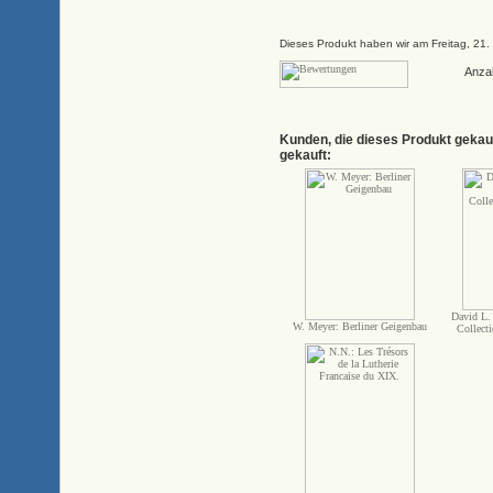
Dieses Produkt haben wir am Freitag, 2
Anza
Kunden, die dieses Produkt gekau
gekauft:
David L.
W. Meyer: Berliner Geigenbau
Collect