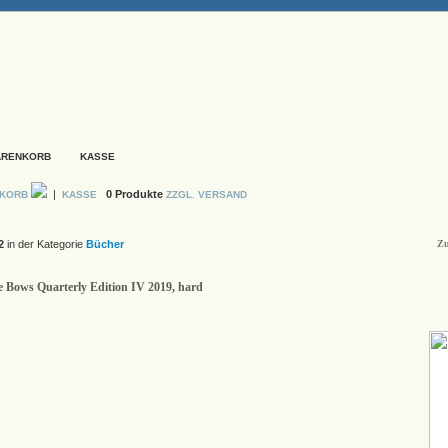
ARENKORB
KASSE
|
0 Produkte
NKORB
KASSE
ZZGL. VERSAND
2
in der Kategorie
Bücher
Zu
e Bows Quarterly Edition IV 2019, hard