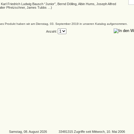
 Karl Friedrich Ludwig Bausch “Junior”, Bernd Dölling, Albin Hums, Joseph Alfred
alter Pfretzschner, James Tubbs …)
ses Produkt haben wir am Dienstag, 03. September 2019 in unseren Katalog aufgenommen.
Anzahl:
Samstag, 08. August 2026 33481315 Zugriffe seit Mittwoch, 10. Mai 2006