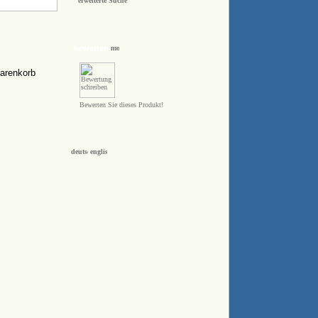
erweiterte Suche
bewerten
Bewerten Sie dieses Produkt!