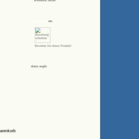
erweiterte Suche
bewerten
Bewerten Sie dieses Produkt!