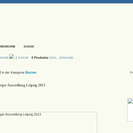
ARENKORB
KASSE
|
0 Produkte
NKORB
KASSE
ZZGL. VERSAND
2
in der Kategorie
Bücher
Zu
ger Ausstellung Leipzig 2013