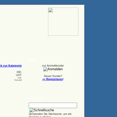
Login
k zur Kategorie
zur Anmeldeseite
inkl.
UST
Neuer Kunde?
zzgl.
=> Registrieren
!
Versand
Schnellsuche
Verwenden Sie Stichworte, um ein