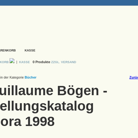
ARENKORB
KASSE
|
0 Produkte
NKORB
KASSE
ZZGL. VERSAND
in der Kategorie
Bücher
Zurüc
Vuillaume Bögen -
ellungskatalog
ora 1998