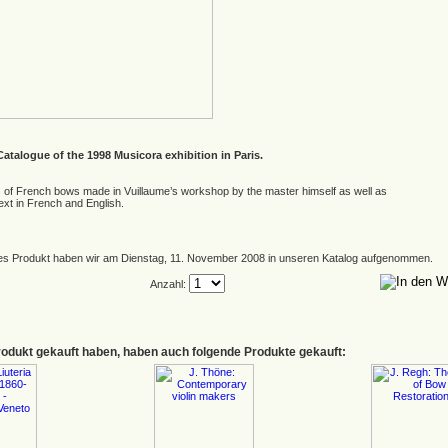
Catalogue of the 1998 Musicora exhibition in Paris.
s of French bows made in Vuillaume’s workshop by the master himself as well as
ext in French and English.
es Produkt haben wir am Dienstag, 11. November 2008 in unseren Katalog aufgenommen.
Anzahl:
rodukt gekauft haben, haben auch folgende Produkte gekauft: