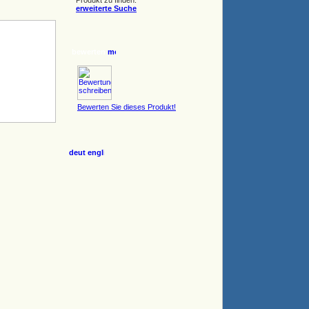
Produkt zu finden.
erweiterte Suche
bewerten
Bewerten Sie dieses Produkt!