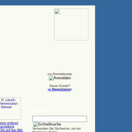
Login
zur Anmeldeseite
Neuer Kunde?
=> Registrieren
!
Schnellsuche
eine größere
arstellung
Verwenden Sie Stichworte, um ein
Sie auf das Bild.