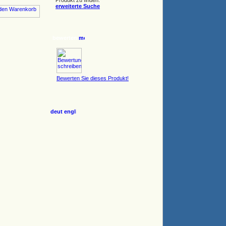
Produkt zu finden.
erweiterte Suche
bewerten
Bewerten Sie dieses Produkt!