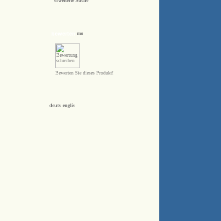
erweiterte Suche
bewerten
Bewerten Sie dieses Produkt!