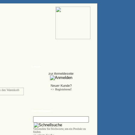
Login
zur Anmeldeseite
Neuer Kunde?
!
=> Registrieren
Schnellsuche
Verwenden Sie Stichworte, um ein Produkt zu
finden.