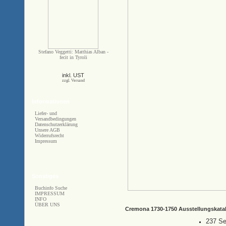
Stefano Veggetti: Matthias Alban -
fecit in Tyroli
inkl. UST
zzgl. Versand
Informationen
Liefer- und
Versandbedingungen
Datenschutzerklärung
Unsere AGB
Widerrufsrecht
Impressum
Sonstiges
Buchinfo Suche
IMPRESSUM
INFO
ÜBER UNS
Cremona 1730-1750 Ausstellungskata
237 Se